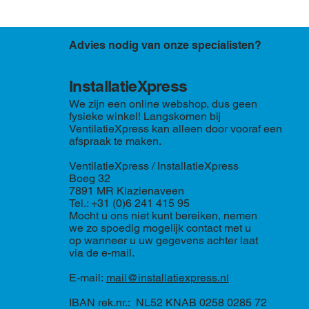
Advies nodig van onze specialisten?
InstallatieXpress
We zijn een online webshop, dus geen
fysieke winkel! Langskomen bij
VentilatieXpress kan alleen door vooraf een
afspraak te maken.
VentilatieXpress / InstallatieXpress
Boeg 32
7891 MR Klazienaveen
Tel.: +31 (0)6 241 415 95
Mocht u ons niet kunt bereiken, nemen
we zo spoedig mogelijk contact met u
op wanneer u uw gegevens achter laat
via de e-mail.
E-mail:
mail@installatiexpress.nl
IBAN rek.nr.: NL52 KNAB 0258 0285 72