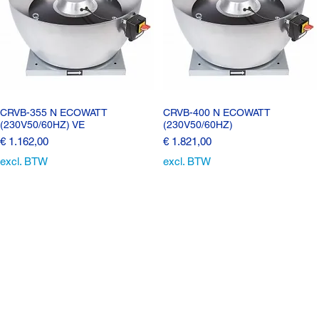
CRVB-355 N ECOWATT
CRVB-400 N ECOWATT
(230V50/60HZ) VE
(230V50/60HZ)
Prijs
Prijs
€ 1.162,00
€ 1.821,00
excl. BTW
excl. BTW