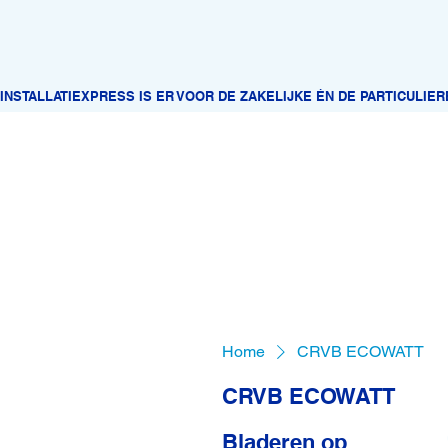
Home
CRVB ECOWATT
CRVB ECOWATT
Bladeren op