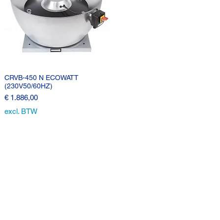
CRVB-450 N ECOWATT
(230V50/60HZ)
Prijs
€ 1.886,00
excl. BTW