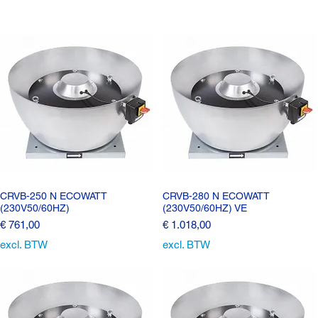
CRVB-250 N ECOWATT
CRVB-280 N ECOWATT
(230V50/60HZ)
(230V50/60HZ) VE
Prijs
Prijs
€ 761,00
€ 1.018,00
excl. BTW
excl. BTW