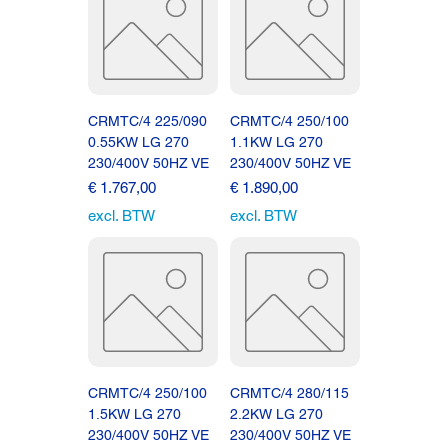
CRMTC/4 225/090
CRMTC/4 250/100
0.55KW LG 270
1.1KW LG 270
230/400V 50HZ VE
230/400V 50HZ VE
Prijs
Prijs
€ 1.767,00
€ 1.890,00
excl. BTW
excl. BTW
CRMTC/4 250/100
CRMTC/4 280/115
1.5KW LG 270
2.2KW LG 270
230/400V 50HZ VE
230/400V 50HZ VE