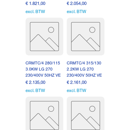
Prijs
Prijs
€ 1.821,00
€ 2.054,00
excl. BTW
excl. BTW
CRMTC/4 280/115
CRMTC/4 315/130
3.0KW LG 270
2.2KW LG 270
230/400V 50HZ VE
230/400V 50HZ VE
Prijs
Prijs
€ 2.135,00
€ 2.161,00
excl. BTW
excl. BTW