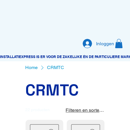
Inloggen
Home
CRMTC
CRMTC
22 producten
Filteren en sorteren