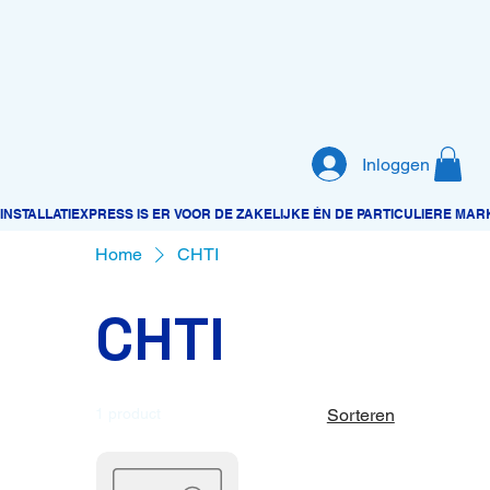
Inloggen
Home
CHTI
CHTI
1 product
Sorteren