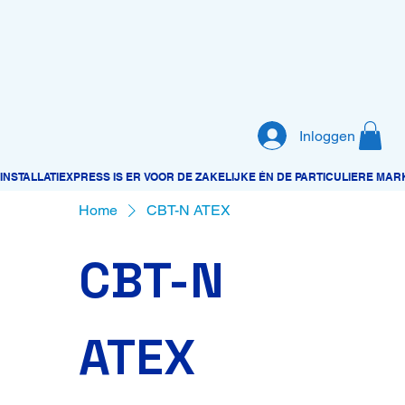
Inloggen
Home
CBT-N ATEX
CBT-N
ATEX