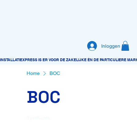
Inloggen
Home
BOC
BOC
0 producten