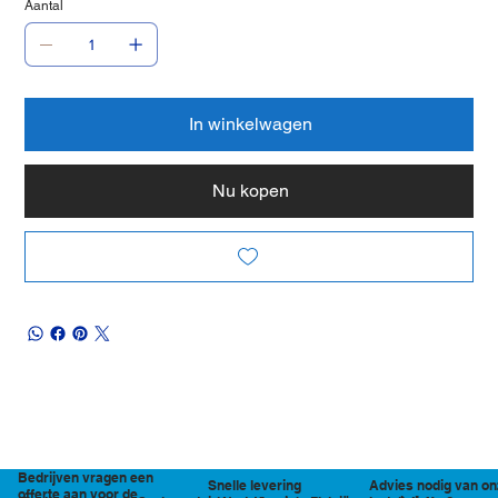
Aantal
In winkelwagen
Nu kopen
Bedrijven vragen een
Snelle levering
Advies nodig van on
offerte aan voor de