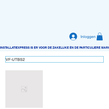
Inloggen
VF-UTBS2