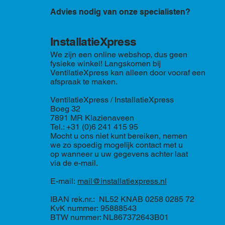
Advies nodig van onze specialisten?
InstallatieXpress
We zijn een online webshop, dus geen
fysieke winkel! Langskomen bij
VentilatieXpress kan alleen door vooraf een
afspraak te maken.
VentilatieXpress / InstallatieXpress
Boeg 32
7891 MR Klazienaveen
Tel.: +31 (0)6 241 415 95
Mocht u ons niet kunt bereiken, nemen
we zo spoedig mogelijk contact met u
op wanneer u uw gegevens achter laat
via de e-mail.
E-mail:
mail@installatiexpress.nl
IBAN rek.nr.: NL52 KNAB 0258 0285 72
KvK nummer: 95888543
BTW nummer: NL867372643B01