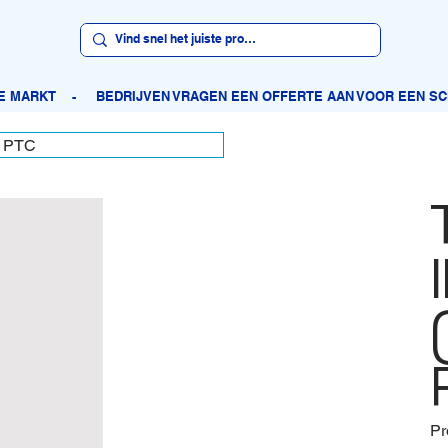
) PTC
Pr