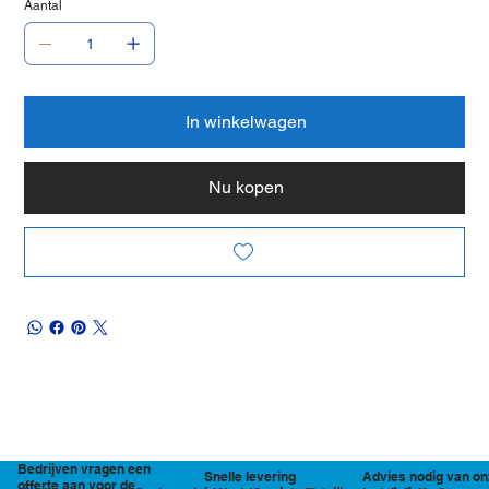
Aantal
In winkelwagen
Nu kopen
Bedrijven vragen een
Snelle levering
Advies nodig van on
offerte aan voor de