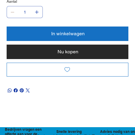
Aantal
In winkelwagen
Nu kopen
Bedrijven vragen een
Snelle levering
Advies nodig van on
offerte aan voor de