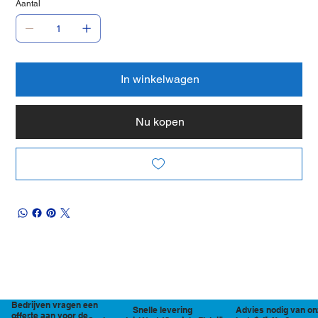
Aantal
In winkelwagen
Nu kopen
Bedrijven vragen een
Snelle levering
Advies nodig van on
offerte aan voor de