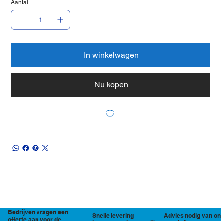
Aantal
In winkelwagen
Nu kopen
Bedrijven vragen een
Snelle levering
Advies nodig van on
offerte aan voor de