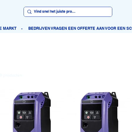
9 producten