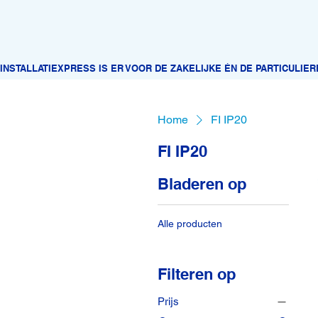
Home
FI IP20
FI IP20
Bladeren op
Alle producten
Filteren op
Prijs