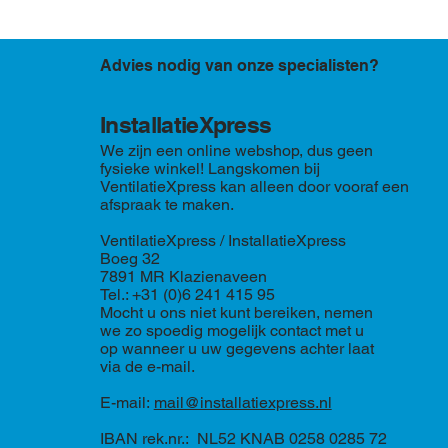
Advies nodig van onze specialisten?
InstallatieXpress
We zijn een online webshop, dus geen
fysieke winkel! Langskomen bij
VentilatieXpress kan alleen door vooraf een
afspraak te maken.
VentilatieXpress / InstallatieXpress
Boeg 32
7891 MR Klazienaveen
Tel.: +31 (0)6 241 415 95
Mocht u ons niet kunt bereiken, nemen
we zo spoedig mogelijk contact met u
op wanneer u uw gegevens achter laat
via de e-mail.
E-mail:
mail@installatiexpress.nl
IBAN rek.nr.: NL52 KNAB 0258 0285 72