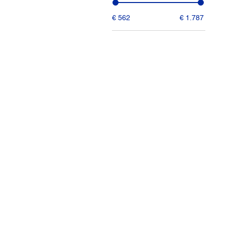
€ 562
€ 1.787